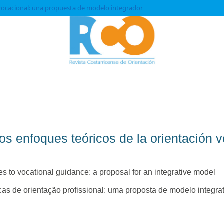
 vocacional: una propuesta de modelo integrador