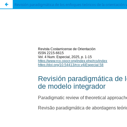
Revisión paradigmática de los enfoques teóricos de la orientación