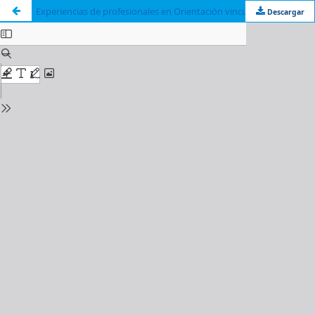
Experiencias de profesionales en Orientación vinculadas al uso de tecnologías y herramientas digitales en el contexto de pandemia
Descargar