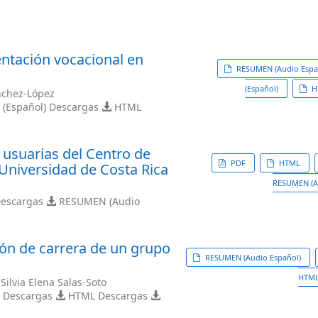
ientación vocacional en
RESUMEN (Audio Espa
(Español)
HT
nchez-López
 (Español) Descargas
HTML
 usuarias del Centro de
PDF
HTML
Universidad de Costa Rica
RESUMEN (A
escargas
RESUMEN (Audio
ión de carrera de un grupo
RESUMEN (Audio Español)
HTM
Silvia Elena Salas-Soto
 Descargas
HTML Descargas