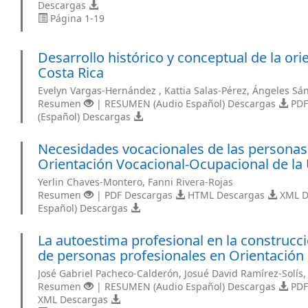
Descargas
Página 1-19
Desarrollo histórico y conceptual de la or
Costa Rica
Evelyn Vargas-Hernández , Kattia Salas-Pérez, Ángeles Sá
Resumen
| RESUMEN (Audio Español) Descargas
PDF
(Español) Descargas
Necesidades vocacionales de las personas
Orientación Vocacional-Ocupacional de la 
Yerlin Chaves-Montero, Fanni Rivera-Rojas
Resumen
| PDF Descargas
HTML Descargas
XML D
Español) Descargas
La autoestima profesional en la construcc
de personas profesionales en Orientación
José Gabriel Pacheco-Calderón, Josué David Ramírez-Solís, 
Resumen
| RESUMEN (Audio Español) Descargas
PDF
XML Descargas