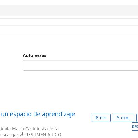
Autores/as
 un espacio de aprendizaje
PDF
HTML
RE
biola María Castillo-Azofeifa
escargas
RESUMEN AUDIO