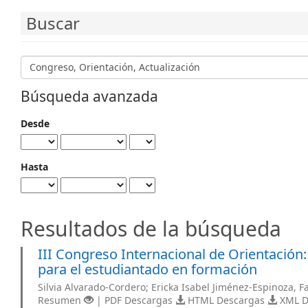
Buscar
Buscar
artículos
por
Búsqueda avanzada
Desde
Hasta
Resultados de la búsqueda
III Congreso Internacional de Orientación:
para el estudiantado en formación
Silvia Alvarado-Cordero; Ericka Isabel Jiménez-Espinoza, Fa
Resumen
| PDF Descargas
HTML Descargas
XML D