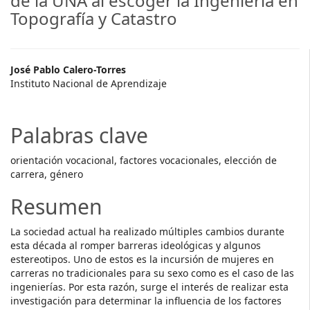
de la UNA al escoger la Ingeniería en
Topografía y Catastro
##plugins.themes.themeTen.ar
José Pablo Calero-Torres
Instituto Nacional de Aprendizaje
Palabras clave
orientación vocacional, factores vocacionales, elección de
carrera, género
Resumen
La sociedad actual ha realizado múltiples cambios durante
esta década al romper barreras ideológicas y algunos
estereotipos. Uno de estos es la incursión de mujeres en
carreras no tradicionales para su sexo como es el caso de las
ingenierías. Por esta razón, surge el interés de realizar esta
investigación para determinar la influencia de los factores