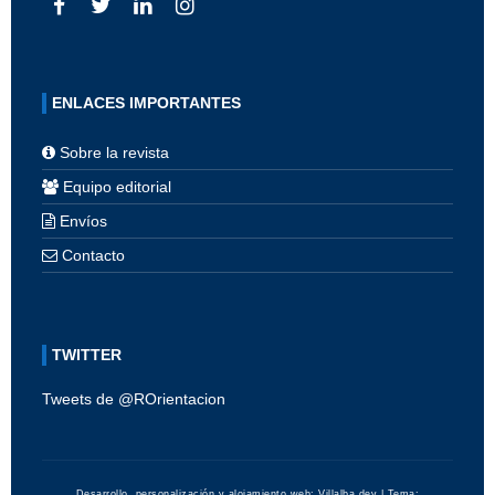
ENLACES IMPORTANTES
Sobre la revista
Equipo editorial
Envíos
Contacto
TWITTER
Tweets de @ROrientacion
Desarrollo, personalización y alojamiento web:
Villalba.dev
| Tema: