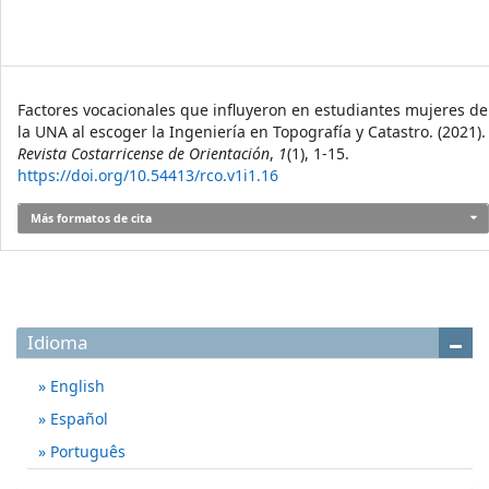
Cómo citar
Factores vocacionales que influyeron en estudiantes mujeres de
la UNA al escoger la Ingeniería en Topografía y Catastro. (2021).
Revista Costarricense de Orientación
,
1
(1), 1-15.
https://doi.org/10.54413/rco.v1i1.16
Más formatos de cita
Idioma
English
Español
Português