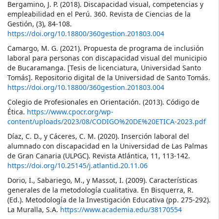
Bergamino, J. P. (2018). Discapacidad visual, competencias y
empleabilidad en el Perú. 360. Revista de Ciencias de la
Gestión, (3), 84-108.
https://doi.org/10.18800/360gestion.201803.004
Camargo, M. G. (2021). Propuesta de programa de inclusión
laboral para personas con discapacidad visual del municipio
de Bucaramanga. [Tesis de licenciatura, Universidad Santo
Tomás]. Repositorio digital de la Universidad de Santo Tomás.
https://doi.org/10.18800/360gestion.201803.004
Colegio de Profesionales en Orientación. (2013). Código de
Ética.
https://www.cpocr.org/wp-
content/uploads/2023/08/CODIGO%20DE%20ETICA-2023.pdf
Díaz, C. D., y Cáceres, C. M. (2020). Inserción laboral del
alumnado con discapacidad en la Universidad de Las Palmas
de Gran Canaria (ULPGC). Revista Atlántica, 11, 113-142.
https://doi.org/10.25145/j.atlantid.20.11.06
Dorio, I., Sabariego, M., y Massot, I. (2009). Características
generales de la metodología cualitativa. En Bisquerra, R.
(Ed.). Metodología de la Investigación Educativa (pp. 275-292).
La Muralla, S.A.
https://www.academia.edu/38170554