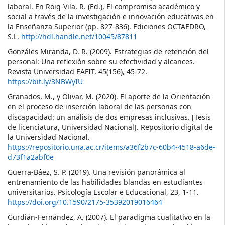
laboral. En Roig-Vila, R. (Ed.), El compromiso académico y
social a través de la investigación e innovación educativas en
la Enseñanza Superior (pp. 827-836). Ediciones OCTAEDRO,
S.L.
http://hdl.handle.net/10045/87811
Gonzáles Miranda, D. R. (2009). Estrategias de retención del
personal: Una reflexión sobre su efectividad y alcances.
Revista Universidad EAFIT, 45(156), 45-72.
https://bit.ly/3NBWyIU
Granados, M., y Olivar, M. (2020). El aporte de la Orientación
en el proceso de inserción laboral de las personas con
discapacidad: un análisis de dos empresas inclusivas. [Tesis
de licenciatura, Universidad Nacional]. Repositorio digital de
la Universidad Nacional.
https://repositorio.una.ac.cr/items/a36f2b7c-60b4-4518-a6de-
d73f1a2abf0e
Guerra-Báez, S. P. (2019). Una revisión panorámica al
entrenamiento de las habilidades blandas en estudiantes
universitarios. Psicología Escolar e Educacional, 23, 1-11.
https://doi.org/10.1590/2175-35392019016464
Gurdián-Fernández, A. (2007). El paradigma cualitativo en la