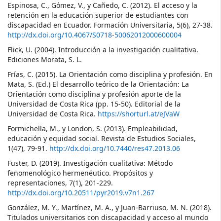
Espinosa, C., Gómez, V., y Cañedo, C. (2012). El acceso y la
retención en la educación superior de estudiantes con
discapacidad en Ecuador. Formación Universitaria, 5(6), 27-38.
http://dx.doi.org/10.4067/S0718-50062012000600004
Flick, U. (2004). Introducción a la investigación cualitativa.
Ediciones Morata, S. L.
Frías, C. (2015). La Orientación como disciplina y profesión. En
Mata, S. (Ed.) El desarrollo teórico de la Orientación: La
Orientación como disciplina y profesión aporte de la
Universidad de Costa Rica (pp. 15-50). Editorial de la
Universidad de Costa Rica.
https://shorturl.at/eJVaW
Formichella, M., y London, S. (2013). Empleabilidad,
educación y equidad social. Revista de Estudios Sociales,
1(47), 79-91.
http://dx.doi.org/10.7440/res47.2013.06
Fuster, D. (2019). Investigación cualitativa: Método
fenomenológico hermenéutico. Propósitos y
representaciones, 7(1), 201-229.
http://dx.doi.org/10.20511/pyr2019.v7n1.267
González, M. Y., Martínez, M. A., y Juan-Barriuso, M. N. (2018).
Titulados universitarios con discapacidad y acceso al mundo