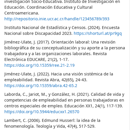
investigación Socio-Educativa. Instituto de Investigación en
Educación. Coordinación Educativa y Cultural
Centroamericana.
http://repositorio.inie.ucr.ac.cr/handle/123456789/393
Instituto Nacional de Estadística y Censos. (2024). Encuesta
Nacional sobre Discapacidad 2023.
https://shorturl.at/pr9gq
Jiménez-Ulate, J. (2017). Orientación laboral: Una revisión
bibliográfica de su conceptualización y su aporte a la persona
trabajadora y a las organizaciones laborales. Revista
Electrónica EDUCARE, 21(2), 1-17.
https://doi.org/10.15359/ree.21-2.19
Jiménez-Ulate, J. (2022). Hacia una visión sistémica de la
empleabilidad. Revista Abra, 42(65), 24-43.
https://doi.org/10.15359/abra.42-65.2
Laborda, C., Jariot, M., y González, H. (2021). Calidad de vida y
competencias de empleabilidad en personas trabajadoras en
centros especiales de empleo. Educación XX1, 24(1), 117-139.
https://doi.org/10.5944/educxx1.26570
Lambert, C. (2006). Edmund Husserl: la idea de la
fenomenología. Teología y Vida, 47(4), 517-529.