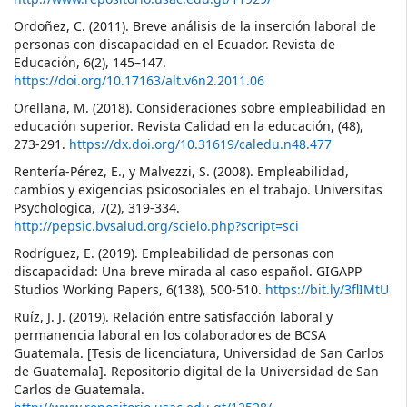
Ordoñez, C. (2011). Breve análisis de la inserción laboral de
personas con discapacidad en el Ecuador. Revista de
Educación, 6(2), 145–147.
https://doi.org/10.17163/alt.v6n2.2011.06
Orellana, M. (2018). Consideraciones sobre empleabilidad en
educación superior. Revista Calidad en la educación, (48),
273-291.
https://dx.doi.org/10.31619/caledu.n48.477
Rentería-Pérez, E., y Malvezzi, S. (2008). Empleabilidad,
cambios y exigencias psicosociales en el trabajo. Universitas
Psychologica, 7(2), 319-334.
http://pepsic.bvsalud.org/scielo.php?script=sci
Rodríguez, E. (2019). Empleabilidad de personas con
discapacidad: Una breve mirada al caso español. GIGAPP
Studios Working Papers, 6(138), 500-510.
https://bit.ly/3flIMtU
Ruíz, J. J. (2019). Relación entre satisfacción laboral y
permanencia laboral en los colaboradores de BCSA
Guatemala. [Tesis de licenciatura, Universidad de San Carlos
de Guatemala]. Repositorio digital de la Universidad de San
Carlos de Guatemala.