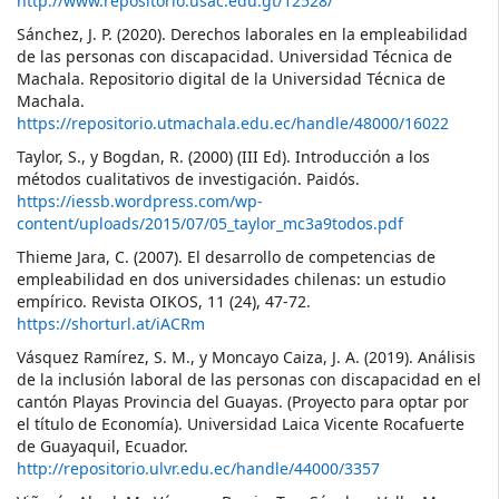
http://www.repositorio.usac.edu.gt/12528/
Sánchez, J. P. (2020). Derechos laborales en la empleabilidad
de las personas con discapacidad. Universidad Técnica de
Machala. Repositorio digital de la Universidad Técnica de
Machala.
https://repositorio.utmachala.edu.ec/handle/48000/16022
Taylor, S., y Bogdan, R. (2000) (III Ed). Introducción a los
métodos cualitativos de investigación. Paidós.
https://iessb.wordpress.com/wp-
content/uploads/2015/07/05_taylor_mc3a9todos.pdf
Thieme Jara, C. (2007). El desarrollo de competencias de
empleabilidad en dos universidades chilenas: un estudio
empírico. Revista OIKOS, 11 (24), 47-72.
https://shorturl.at/iACRm
Vásquez Ramírez, S. M., y Moncayo Caiza, J. A. (2019). Análisis
de la inclusión laboral de las personas con discapacidad en el
cantón Playas Provincia del Guayas. (Proyecto para optar por
el título de Economía). Universidad Laica Vicente Rocafuerte
de Guayaquil, Ecuador.
http://repositorio.ulvr.edu.ec/handle/44000/3357