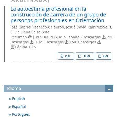
La autoestima profesional en la
construcción de carrera de un grupo de
personas profesionales en Orientación
José Gabriel Pacheco-Calderón, Josué David Ramírez-Solís,
Silvia Elena Salas-Soto
Resumen
| RESUMEN (Audio Español) Descargas
PDF
Descargas
HTML Descargas
XML Descargas
Página 1-15
PDF
HTML
XML
Idioma
English
Español
Português