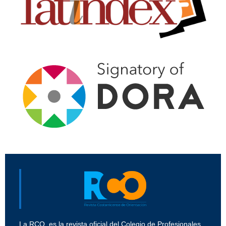
La RCO, es la revista oficial del Colegio de Profesionales