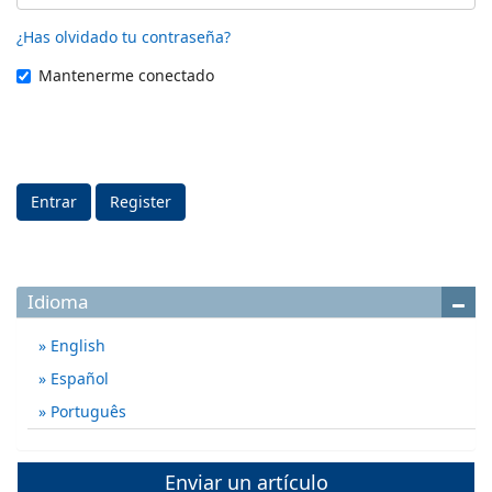
¿Has olvidado tu contraseña?
Mantenerme conectado
Entrar
Register
Idioma
English
Español
Português
Enviar un artículo