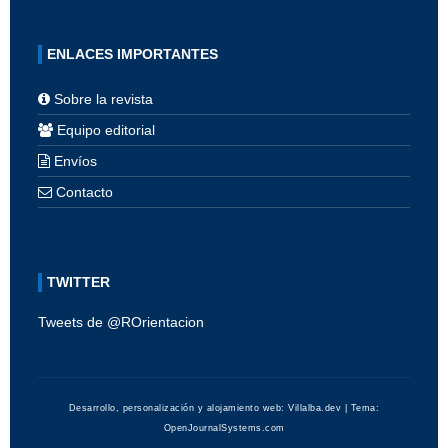
ENLACES IMPORTANTES
Sobre la revista
Equipo editorial
Envíos
Contacto
TWITTER
Tweets de @ROrientacion
Desarrollo, personalización y alojamiento web:
Villalba.dev
| Tema:
OpenJournalSystems.com