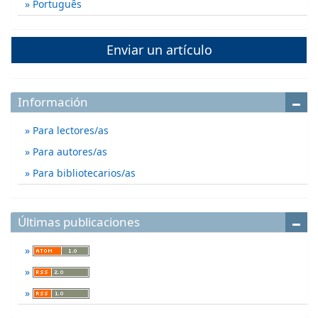
Português
Enviar un artículo
Información
Para lectores/as
Para autores/as
Para bibliotecarios/as
Últimas publicaciones