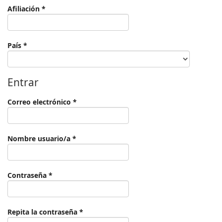
Obligatorio
Afiliación
*
Obligatorio
País
*
Entrar
Obligatorio
Correo electrónico
*
Obligatorio
Nombre usuario/a
*
Obligatorio
Contraseña
*
Obligatorio
Repita la contraseña
*