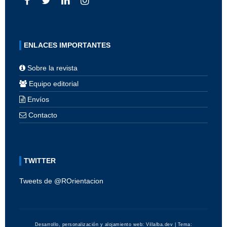
ENLACES IMPORTANTES
Sobre la revista
Equipo editorial
Envíos
Contacto
TWITTER
Tweets de @ROrientacion
Desarrollo, personalización y alojamiento web:
Villalba.dev
| Tema: