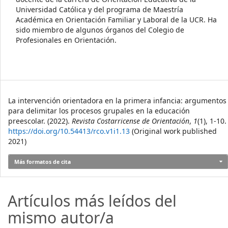
Universidad Católica y del programa de Maestría
Académica en Orientación Familiar y Laboral de la UCR. Ha
sido miembro de algunos órganos del Colegio de
Profesionales en Orientación.
Cómo citar
La intervención orientadora en la primera infancia: argumentos
para delimitar los procesos grupales en la educación
preescolar. (2022).
Revista Costarricense de Orientación
,
1
(1), 1-10.
https://doi.org/10.54413/rco.v1i1.13
(Original work published
2021)
Más formatos de cita
Artículos más leídos del
mismo autor/a