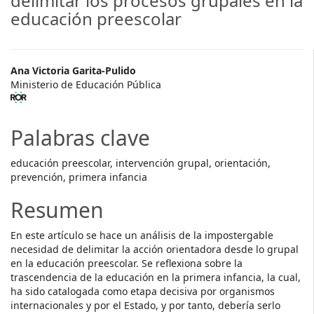
delimitar los procesos grupales en la
educación preescolar
##plugins.themes.themeTen.ar
Ana Victoria Garita-Pulido
Ministerio de Educación Pública
Palabras clave
educación preescolar, intervención grupal, orientación,
prevención, primera infancia
Resumen
En este artículo se hace un análisis de la impostergable
necesidad de delimitar la acción orientadora desde lo grupal
en la educación preescolar. Se reflexiona sobre la
trascendencia de la educación en la primera infancia, la cual,
ha sido catalogada como etapa decisiva por organismos
internacionales y por el Estado, y por tanto, debería serlo