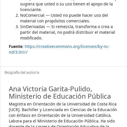
sugiera que usted o su uso tienen el apoyo de la
licenciante.
NoComercial — Usted no puede hacer uso del
material con propósitos comerciales.
SinDerivadas — Si remezcla, transforma o crea a
partir del material, no podrá distribuir el material
modificado.
Fuente
:
https://creativecommons.org/licenses/by-nc-
nd/3.0/cr/
Biografía del autor/a
Ana Victoria Garita-Pulido,
Ministerio de Educación Pública
Magistra en Orientación de la Universidad de Costa Rica
[UCR]. Bachiller y Licenciada en Ciencias de la Educación
con énfasis en Orientación de la Universidad Católica.
Labora para el Ministerio de Educación Pública. Ha sido
docente de la carrera de Orientación Educativa de la