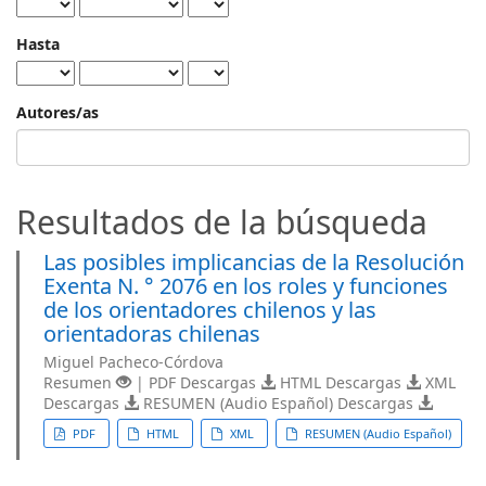
Hasta
Autores/as
Resultados de la búsqueda
Las posibles implicancias de la Resolución
Exenta N. ° 2076 en los roles y funciones
de los orientadores chilenos y las
orientadoras chilenas
Miguel Pacheco-Córdova
Resumen
| PDF Descargas
HTML Descargas
XML
Descargas
RESUMEN (Audio Español) Descargas
PDF
HTML
XML
RESUMEN (Audio Español)