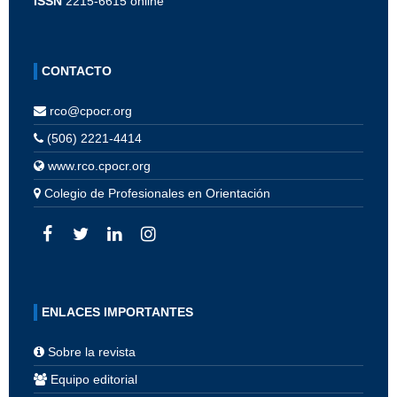
ISSN
2215-6615 online
CONTACTO
rco@cpocr.org
(506) 2221-4414
www.rco.cpocr.org
Colegio de Profesionales en Orientación
ENLACES IMPORTANTES
Sobre la revista
Equipo editorial